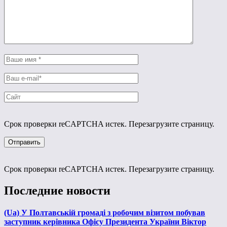
Срок проверки reCAPTCHA истек. Перезагрузите страницу.
Срок проверки reCAPTCHA истек. Перезагрузите страницу.
Последние новости
(Ua) У Полтавській громаді з робочим візитом побував
заступник керівника Офісу Президента України Віктор