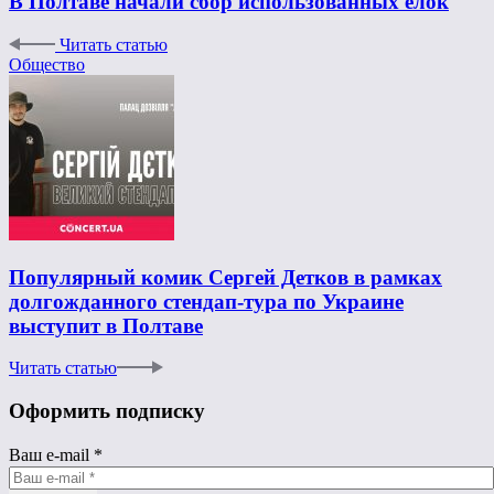
В Полтаве начали сбор использованных елок
Читать статью
Общество
Популярный комик Сергей Детков в рамках
долгожданного стендап-тура по Украине
выступит в Полтаве
Читать статью
Оформить подписку
Ваш e-mail
*