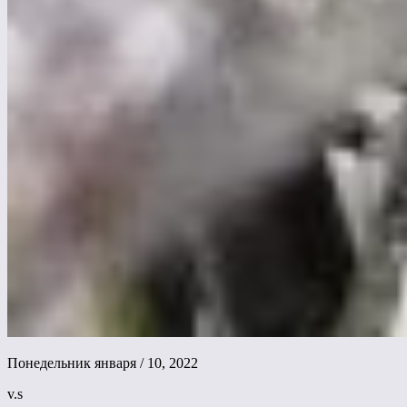
Понедельник января / 10, 2022
v.s