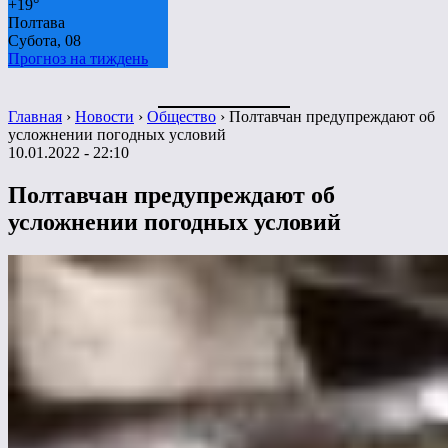
+
19°
Полтава
Субота, 08
Прогноз на тиждень
Главная
›
Новости
›
Общество
›
Полтавчан предупреждают об
усложнении погодных условий
10.01.2022 - 22:10
Полтавчан предупреждают об
усложнении погодных условий