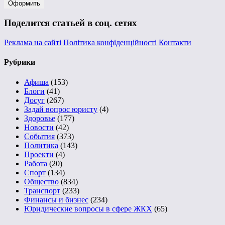
Поделится статьей в соц. сетях
Реклама на сайті
Політика конфіденційності
Контакти
Рубрики
Афиша
(153)
Блоги
(41)
Досуг
(267)
Задай вопрос юристу
(4)
Здоровье
(177)
Новости
(42)
События
(373)
Политика
(143)
Проекти
(4)
Работа
(20)
Спорт
(134)
Общество
(834)
Транспорт
(233)
Финансы и бизнес
(234)
Юридические вопросы в сфере ЖКХ
(65)