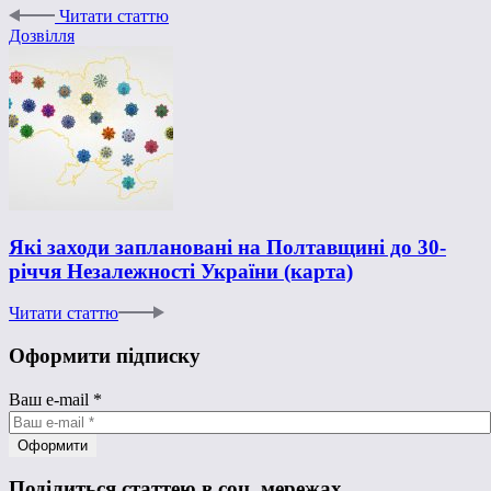
Читати статтю
Дозвілля
Які заходи заплановані на Полтавщині до 30-
річчя Незалежності України (карта)
Читати статтю
Оформити підписку
Ваш e-mail
*
Поділиться статтею в соц. мережах