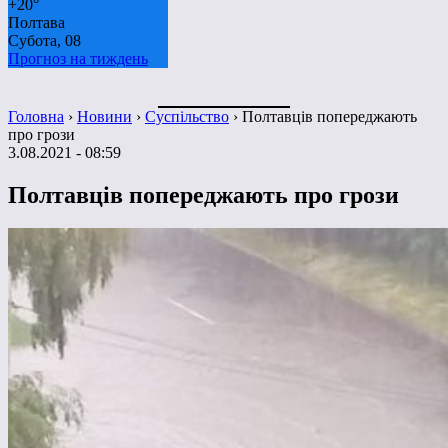
+
20°
Полтава
Субота, 08
Прогноз на тиждень
Головна
›
Новини
›
Суспільство
›
Полтавців попереджають
про грози
3.08.2021 - 08:59
Полтавців попереджають про грози