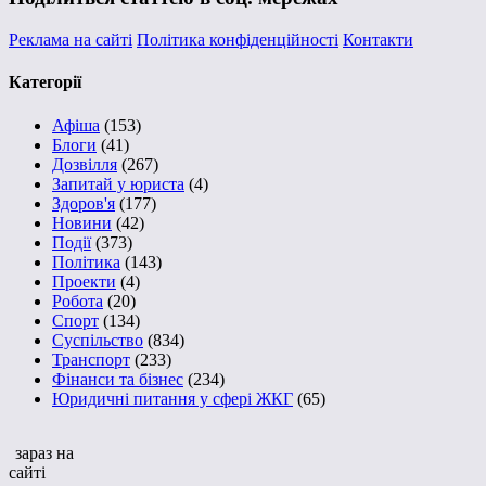
Реклама на сайті
Політика конфіденційності
Контакти
Категорії
Афіша
(153)
Блоги
(41)
Дозвілля
(267)
Запитай у юриста
(4)
Здоров'я
(177)
Новини
(42)
Події
(373)
Політика
(143)
Проекти
(4)
Робота
(20)
Спорт
(134)
Суспільство
(834)
Транспорт
(233)
Фінанси та бізнес
(234)
Юридичні питання у сфері ЖКГ
(65)
зараз на
сайті