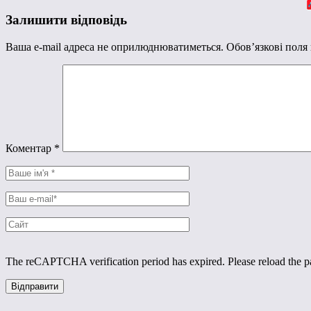
Залишити відповідь
Ваша e-mail адреса не оприлюднюватиметься.
Обов’язкові поля
Коментар
*
The reCAPTCHA verification period has expired. Please reload the p