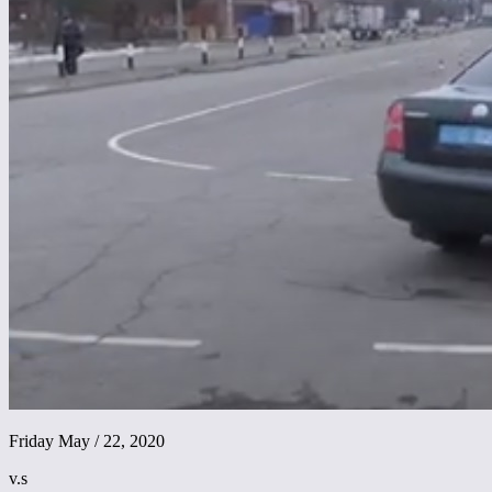
Friday May / 22, 2020
v.s