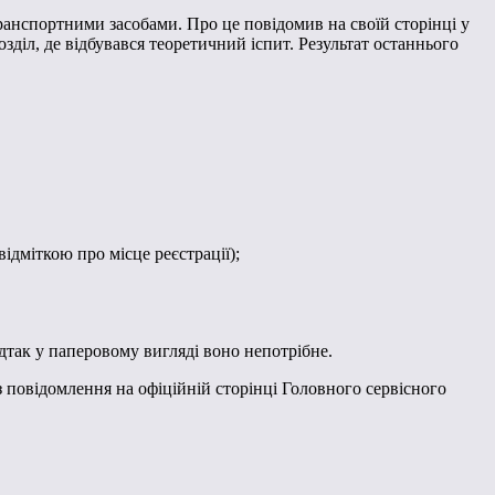
ранспортними засобами. Про це повідомив на своїй сторінці у
діл, де відбувався теоретичний іспит. Результат останнього
ідміткою про місце реєстрації);
дтак у паперовому вигляді воно непотрібне.
 повідомлення на офіційній сторінці Головного сервісного