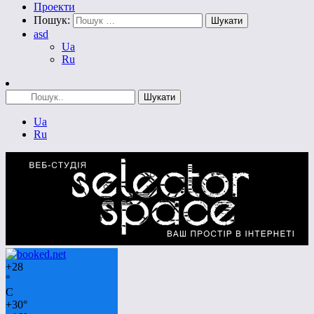
Проекти
Пошук:
asd
Ua
Ru
Ua
Ru
+
28
°
C
+
30°