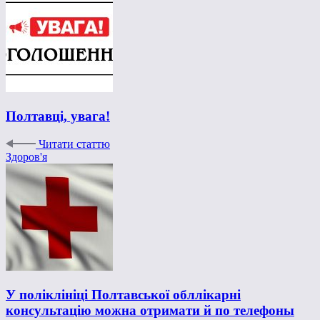
Полтавці, увага!
Читати статтю
Здоров'я
У поліклініці Полтавської обллікарні
консультацію можна отримати й по телефоны