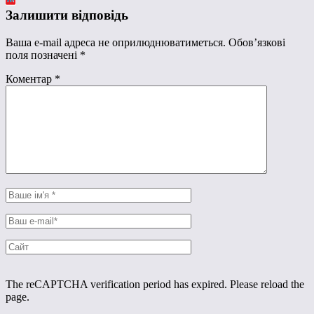
Залишити відповідь
Ваша e-mail адреса не оприлюднюватиметься.
Обов’язкові
поля позначені
*
Коментар
*
The reCAPTCHA verification period has expired. Please reload the
page.