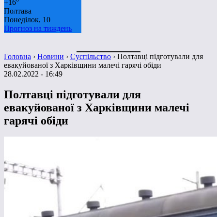
+
16°
Полтава
Понеділок, 10
Прогноз на тиждень
Головна
›
Новини
›
Суспільство
›
Полтавці підготували для
евакуйованої з Харківщини малечі гарячі обіди
28.02.2022 - 16:49
Полтавці підготували для
евакуйованої з Харківщини малечі
гарячі обіди