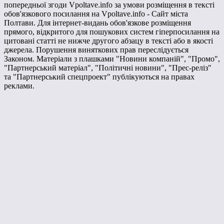
попередньої згоди Vpoltave.info за умови розміщення в тексті
обов'язкового посилання на Vpoltave.info - Сайт міста
Полтави. Для інтернет-видань обов'язкове розміщення
прямого, відкритого для пошукових систем гіперпосилання на
цитовані статті не нижче другого абзацу в тексті або в якості
джерела. Порушення виняткових прав переслідується
Законом. Матеріали з плашками "Новини компаній", "Промо",
"Партнерський матеріал", "Політичні новини", "Прес-реліз"
та "Партнерський спецпроект" публікуються на правах
реклами.