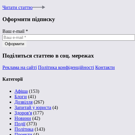
Читати статтю
Оформити підписку
Ваш e-mail
*
Поділиться статтею в соц. мережах
Реклама на сайті
Політика конфіденційності
Контакти
Категорії
Афіша
(153)
Блоги
(41)
Дозвілля
(267)
Запитай у юриста
(4)
Здоров'я
(177)
Новини
(42)
Події
(373)
Політика
(143)
Проекти
(4)