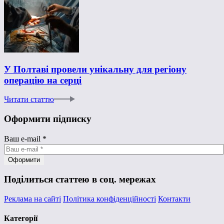
У Полтаві провели унікальну для регіону
операцію на серці
Читати статтю
Оформити підписку
Ваш e-mail
*
Поділиться статтею в соц. мережах
Реклама на сайті
Політика конфіденційності
Контакти
Категорії