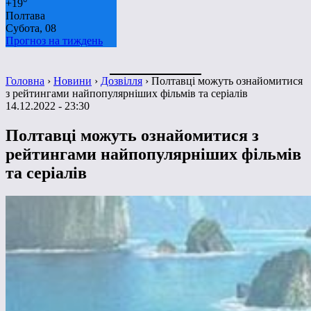
+
19°
Полтава
Субота, 08
Прогноз на тиждень
Головна
›
Новини
›
Дозвілля
›
Полтавці можуть ознайомитися
з рейтингами найпопулярніших фільмів та серіалів
14.12.2022 - 23:30
Полтавці можуть ознайомитися з
рейтингами найпопулярніших фільмів
та серіалів