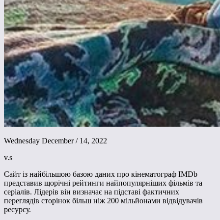
Wednesday December / 14, 2022
v.s
Сайт із найбільшою базою даних про кінематограф IMDb
представив щорічні рейтинги найпопулярніших фільмів та
серіалів. Лідерів він визначає на підставі фактичних
переглядів сторінок більш ніж 200 мільйонами відвідувачів
ресурсу.