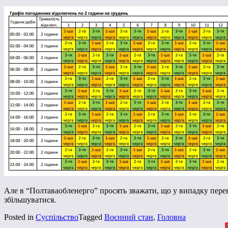
Але в “Полтаваобленерго” просять зважати, що у випадку пере
збільшуватися.
Posted in
Суспільство
Tagged
Воєнний стан
,
Головна