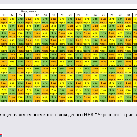
вищення ліміту потужності, доведеного НЕК “Укренерго”, тривал