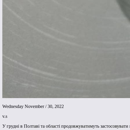
Wednesday November / 30, 2022
v.s
У грудні в Полтаві та області продовжуватимуть застосовувати