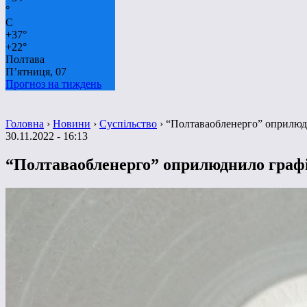
°
C
+
37°
+
22°
Полтава
П’ятниця, 07
Прогноз на тиждень
Головна
›
Новини
›
Суспільство
›
“Полтаваобленерго” оприлюдн
30.11.2022 - 16:13
“Полтаваобленерго” оприлюднило графі