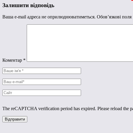
Залишити відповідь
Ваша e-mail адреса не оприлюднюватиметься.
Обов’язкові поля
Коментар
*
The reCAPTCHA verification period has expired. Please reload the p