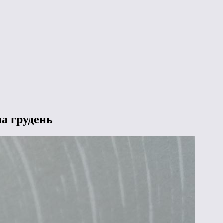
а грудень