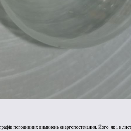
 графік погодинних вимкнень енергопостачання. Його, як і в лис