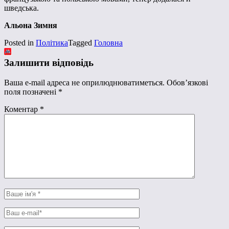
шведська.
Альона Зимня
Posted in
Політика
Tagged
Головна
Залишити відповідь
Ваша e-mail адреса не оприлюднюватиметься.
Обов’язкові
поля позначені
*
Коментар
*