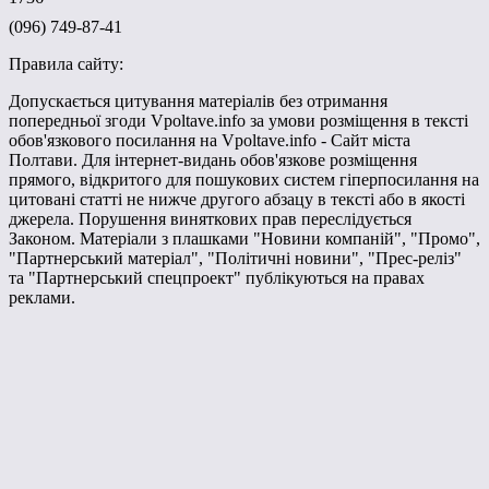
(096) 749-87-41
Правила сайту:
Допускається цитування матеріалів без отримання
попередньої згоди Vpoltave.info за умови розміщення в тексті
обов'язкового посилання на Vpoltave.info - Сайт міста
Полтави. Для інтернет-видань обов'язкове розміщення
прямого, відкритого для пошукових систем гіперпосилання на
цитовані статті не нижче другого абзацу в тексті або в якості
джерела. Порушення виняткових прав переслідується
Законом. Матеріали з плашками "Новини компаній", "Промо",
"Партнерський матеріал", "Політичні новини", "Прес-реліз"
та "Партнерський спецпроект" публікуються на правах
реклами.