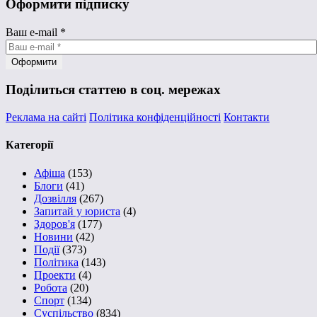
Оформити підписку
Ваш e-mail
*
Поділиться статтею в соц. мережах
Реклама на сайті
Політика конфіденційності
Контакти
Категорії
Афіша
(153)
Блоги
(41)
Дозвілля
(267)
Запитай у юриста
(4)
Здоров'я
(177)
Новини
(42)
Події
(373)
Політика
(143)
Проекти
(4)
Робота
(20)
Спорт
(134)
Суспільство
(834)