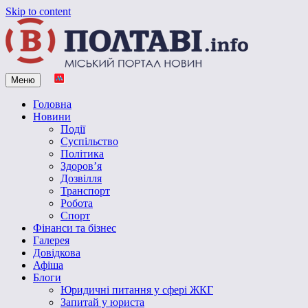
Skip to content
Меню
Vpoltave.info
Полтавський портал новин
Головна
Новини
Події
Суспільство
Політика
Здоров’я
Дозвілля
Транспорт
Робота
Спорт
Фінанси та бізнес
Галерея
Довідкова
Афіша
Блоги
Юридичні питання у сфері ЖКГ
Запитай у юриста