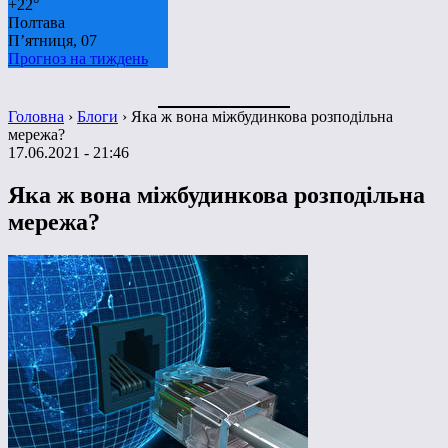
+
22°
Полтава
П’ятниця, 07
Прогноз на тиждень
Головна
›
Блоги
›
Яка ж вона міжбудинкова розподільна
мережа?
17.06.2021 - 21:46
Яка ж вона міжбудинкова розподільна
мережа?