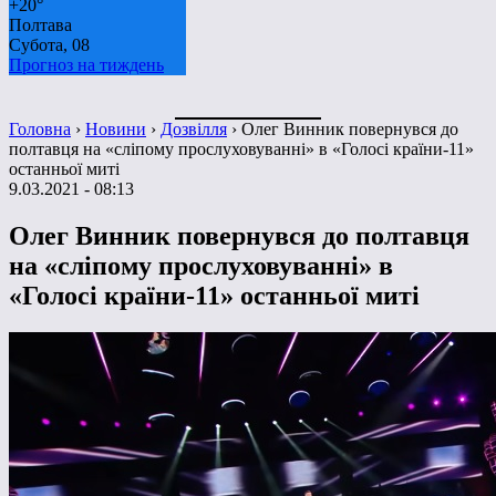
+
20°
Полтава
Субота, 08
Прогноз на тиждень
Головна
›
Новини
›
Дозвілля
›
Олег Винник повернувся до
полтавця на «сліпому прослуховуванні» в «Голосі країни-11»
останньої миті
9.03.2021 - 08:13
Олег Винник повернувся до полтавця
на «сліпому прослуховуванні» в
«Голосі країни-11» останньої миті