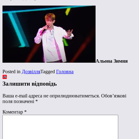
Альона Зимня
Posted in
Дозвілля
Tagged
Головна
Залишити відповідь
Ваша e-mail адреса не оприлюднюватиметься.
Обов’язкові
поля позначені
*
Коментар
*