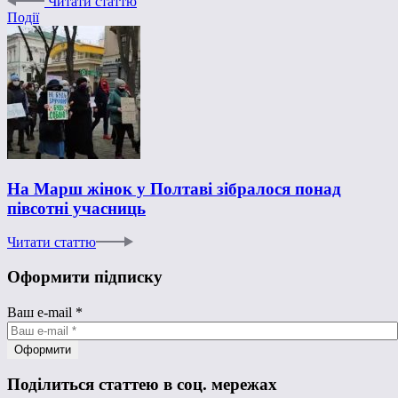
Читати статтю
Події
На Марш жінок у Полтаві зібралося понад
півсотні учасниць
Читати статтю
Оформити підписку
Ваш e-mail
*
Поділиться статтею в соц. мережах