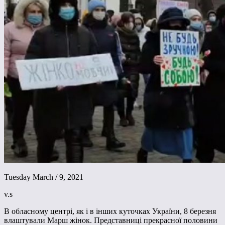
Tuesday March / 9, 2021
v.s
В обласному центрі, як і в інших куточках України, 8 березня
влаштували Марш жінок. Представниці прекрасної половини