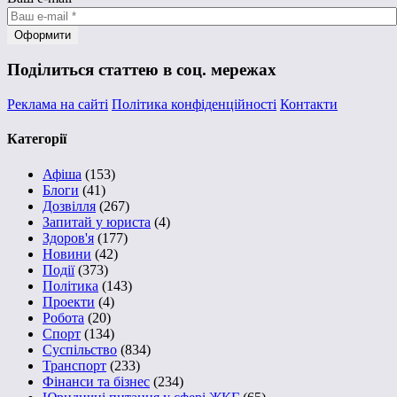
Поділиться статтею в соц. мережах
Реклама на сайті
Політика конфіденційності
Контакти
Категорії
Афіша
(153)
Блоги
(41)
Дозвілля
(267)
Запитай у юриста
(4)
Здоров'я
(177)
Новини
(42)
Події
(373)
Політика
(143)
Проекти
(4)
Робота
(20)
Спорт
(134)
Суспільство
(834)
Транспорт
(233)
Фінанси та бізнес
(234)