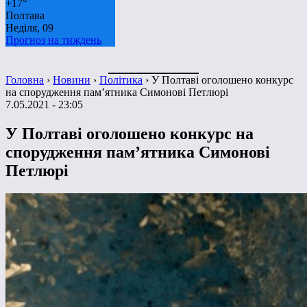
+
17°
Полтава
Неділя, 09
Прогноз на тиждень
Головна
›
Новини
›
Політика
›
У Полтаві оголошено конкурс
на спорудження пам’ятника Симонові Петлюрі
7.05.2021 - 23:05
У Полтаві оголошено конкурс на
спорудження пам’ятника Симонові
Петлюрі