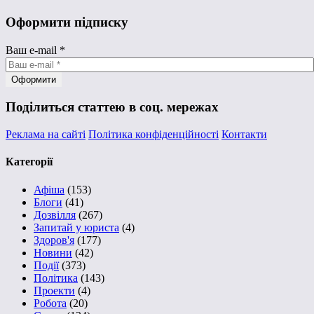
Оформити підписку
Ваш e-mail
*
Поділиться статтею в соц. мережах
Реклама на сайті
Політика конфіденційності
Контакти
Категорії
Афіша
(153)
Блоги
(41)
Дозвілля
(267)
Запитай у юриста
(4)
Здоров'я
(177)
Новини
(42)
Події
(373)
Політика
(143)
Проекти
(4)
Робота
(20)