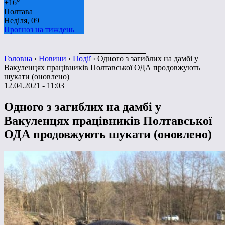
+
16°
Полтава
Неділя, 09
Прогноз на тиждень
Головна
›
Новини
›
Події
›
Одного з загиблих на дамбі у
Вакуленцях працівників Полтавської ОДА продовжують
шукати (оновлено)
12.04.2021 - 11:03
Одного з загиблих на дамбі у
Вакуленцях працівників Полтавської
ОДА продовжують шукати (оновлено)