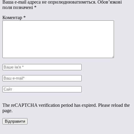
Ваша e-mail адреса не оприлюднюватиметься.
Обов’язкові
поля позначені
*
Коментар
*
The reCAPTCHA verification period has expired. Please reload the
page.