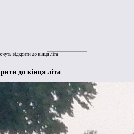
очуть відкрити до кінця літа
рити до кінця літа