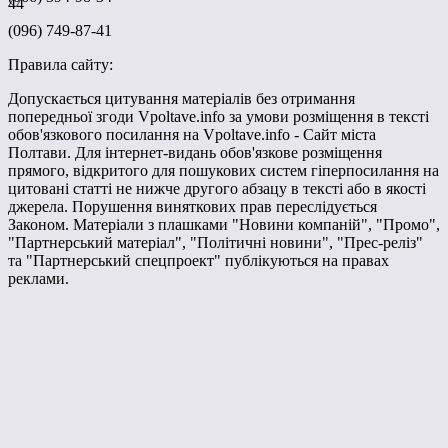
44
(096) 749-87-41
Правила сайту:
Допускається цитування матеріалів без отримання
попередньої згоди Vpoltave.info за умови розміщення в тексті
обов'язкового посилання на Vpoltave.info - Сайт міста
Полтави. Для інтернет-видань обов'язкове розміщення
прямого, відкритого для пошукових систем гіперпосилання на
цитовані статті не нижче другого абзацу в тексті або в якості
джерела. Порушення виняткових прав переслідується
Законом. Матеріали з плашками "Новини компаній", "Промо",
"Партнерський матеріал", "Політичні новини", "Прес-реліз"
та "Партнерський спецпроект" публікуються на правах
реклами.