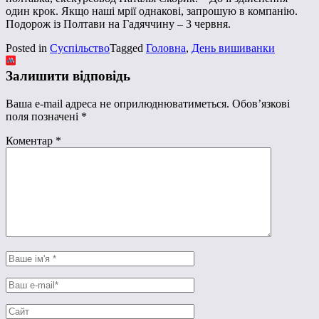
один крок. Якщо наші мрії однакові, запрошую в компанію.
Подорож із Полтави на Гадяччину – 3 червня.
Posted in
Суспільство
Tagged
Головна
,
День вишиванки
Залишити відповідь
Ваша e-mail адреса не оприлюднюватиметься.
Обов’язкові
поля позначені
*
Коментар
*