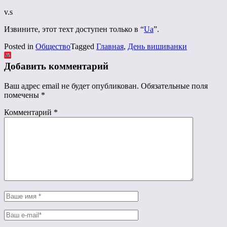
v.s
Извините, этот техт доступен только в “
Ua
”.
Posted in
Общество
Tagged
Главная
,
День вишиванки
Добавить комментарий
Ваш адрес email не будет опубликован.
Обязательные поля
помечены
*
Комментарий
*