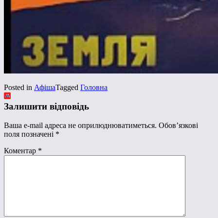
Posted in
Афіша
Tagged
Головна
Залишити відповідь
Ваша e-mail адреса не оприлюднюватиметься.
Обов’язкові
поля позначені
*
Коментар
*