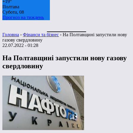
+
19°
Полтава
Субота, 08
Прогноз на тиждень
Головна
›
Фінанси та бізнес
›
На Полтавщині запустили нову
газову свердловину
22.07.2022 - 01:28
На Полтавщині запустили нову газову
свердловину