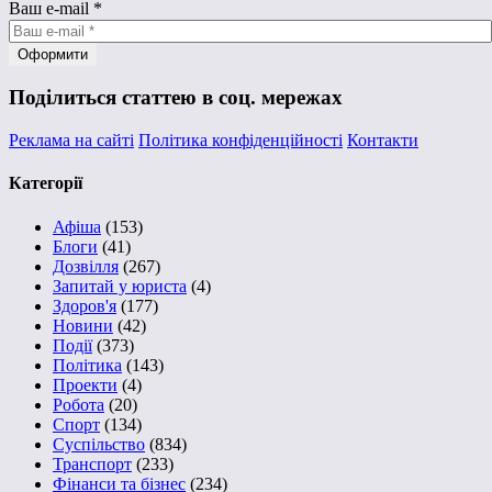
Ваш e-mail
*
Поділиться статтею в соц. мережах
Реклама на сайті
Політика конфіденційності
Контакти
Категорії
Афіша
(153)
Блоги
(41)
Дозвілля
(267)
Запитай у юриста
(4)
Здоров'я
(177)
Новини
(42)
Події
(373)
Політика
(143)
Проекти
(4)
Робота
(20)
Спорт
(134)
Суспільство
(834)
Транспорт
(233)
Фінанси та бізнес
(234)