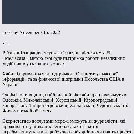
Tuesday November / 15, 2022
v.s
В Україні запрацює мережа з 10 журналістських хабів
«Медіабаза», метою якої буде підтримка роботи незалежних
медійників у складних умовах.
Хаби відкриваються за підтримки ГО «Інститут масової
інформації» та за фінансової підтримки Посольства США в
Україні.
Окрім Полтавщини, найближчий рік хаби працюватимуть в
Одеській, Миколаївській, Херсонській, Кіровоградській,
Запорізькій, Дніпропетровській, Харківській, Чернігівській та
Житомирській областях.
Скористатись послугами мережі зможуть як журналісти, які
проживають у згаданих регіонах, так і ті, котрі
перебуватимуть там за робочою необхідністю чи навіть просто