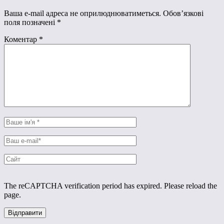
Ваша e-mail адреса не оприлюднюватиметься.
Обов’язкові
поля позначені
*
Коментар
*
The reCAPTCHA verification period has expired. Please reload the
page.