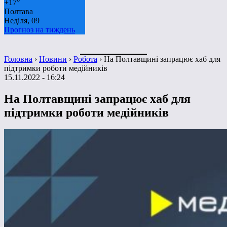
+
17°
Полтава
Неділя, 09
Прогноз на тиждень
Головна
›
Новини
›
Робота
›
На Полтавщині запрацює хаб для
підтримки роботи медійників
15.11.2022 - 16:24
На Полтавщині запрацює хаб для
підтримки роботи медійників