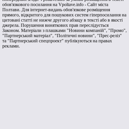
обов'язкового посилання на Vpoltave.info - Сайт міста
Полтави. Для інтернет-видань обов'язкове розміщення
прямого, відкритого для пошукових систем гіперпосилання на
цитовані статті не нижче другого абзацу в тексті або в якості
джерела. Порушення виняткових прав переслідується
Законом. Матеріали з плашками "Новини компаній", "Промо",
"Партнерський матеріал", "Політичні новини", "Прес-реліз"
та "Партнерський спецпроект" публікуються на правах
реклами.