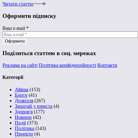
Читати статтю
Оформити підписку
Ваш e-mail
*
Поділиться статтею в соц. мережах
Реклама на сайті
Політика конфіденційності
Контакти
Категорії
Афіша
(153)
Блоги
(41)
Дозвілля
(267)
Запитай у юриста
(4)
Здоров'я
(177)
Новини
(42)
Події
(373)
Політика
(143)
Проекти
(4)