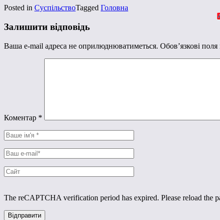
Posted in
Суспільство
Tagged
Головна
Залишити відповідь
Ваша e-mail адреса не оприлюднюватиметься.
Обов’язкові поля
Коментар
*
The reCAPTCHA verification period has expired. Please reload the p