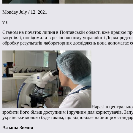
Monday July / 12, 2021
v.s
Станом на початок липня в Полтавській області вже працює п
закупівлі, повідомили в регіональному управлінні Держпродсп
обробку результатів лабораторних досліджень вона допомагає е
Наразі в центральн
зробити його більш доступним і зручним для користувачів. За
українське молоко буде таким, що відповідає найвищим стандарт
Альона Зимня