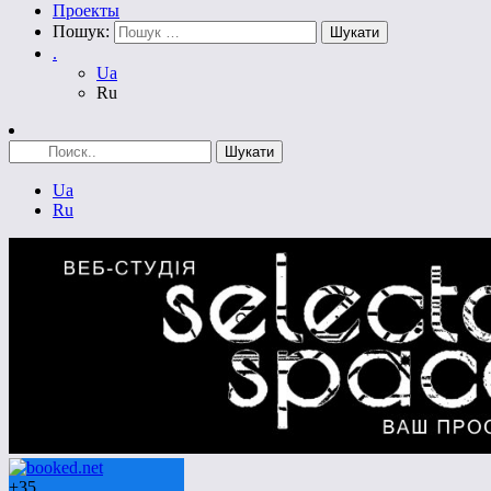
Проекты
Пошук:
.
Ua
Ru
Ua
Ru
+
35