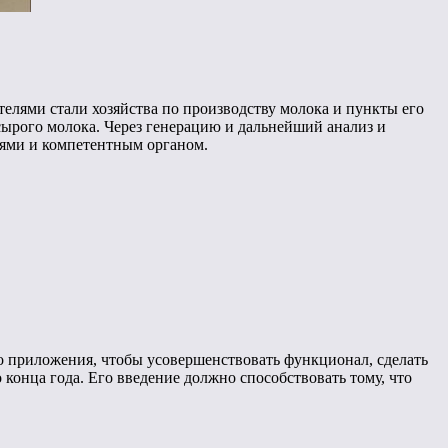
елями стали хозяйства по производству молока и пункты его
ырого молока. Через генерацию и дальнейший анализ и
иями и компетентным органом.
 приложения, чтобы усовершенствовать функционал, сделать
онца года. Его введение должно способствовать тому, что