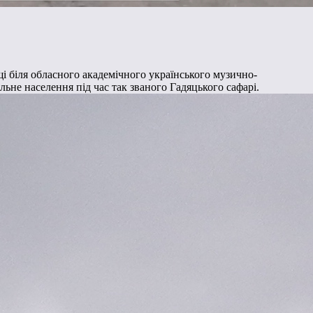
щі біля обласного академічного українського музично-
льне населення під час так званого Гадяцького сафарі.