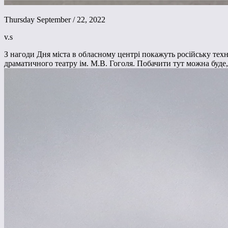
Thursday September / 22, 2022
v.s
З нагоди Дня міста в обласному центрі покажуть російську техн
драматичного театру ім. М.В. Гоголя. Побачити тут можна буде,