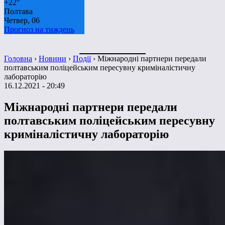
+
22°
Полтава
Четвер, 06
Прогноз на тиждень
Головна
›
Новини
›
Події
›
Міжнародні партнери передали
полтавським поліцейським пересувну криміналістичну
лабораторію
16.12.2021 - 20:49
Міжнародні партнери передали
полтавським поліцейським пересувну
криміналістичну лабораторію