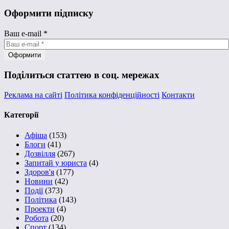
Оформити підписку
Ваш e-mail
*
Поділиться статтею в соц. мережах
Реклама на сайті
Політика конфіденційності
Контакти
Категорії
Афіша
(153)
Блоги
(41)
Дозвілля
(267)
Запитай у юриста
(4)
Здоров'я
(177)
Новини
(42)
Події
(373)
Політика
(143)
Проекти
(4)
Робота
(20)
Спорт
(134)