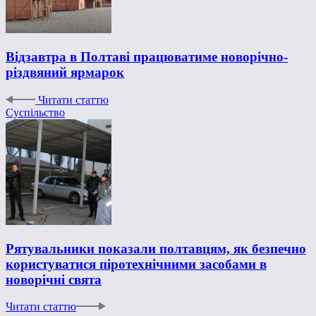
Відзавтра в Полтаві працюватиме новорічно-
різдвяний ярмарок
Читати статтю
Суспільство
Рятувальники показали полтавцям, як безпечно
користуватися піротехнічними засобами в
новорічні свята
Читати статтю