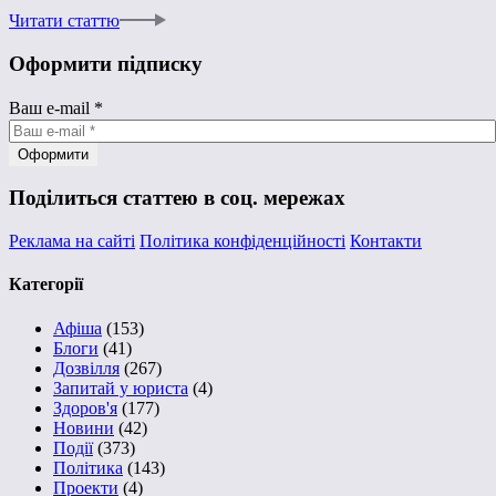
Читати статтю
Оформити підписку
Ваш e-mail
*
Поділиться статтею в соц. мережах
Реклама на сайті
Політика конфіденційності
Контакти
Категорії
Афіша
(153)
Блоги
(41)
Дозвілля
(267)
Запитай у юриста
(4)
Здоров'я
(177)
Новини
(42)
Події
(373)
Політика
(143)
Проекти
(4)