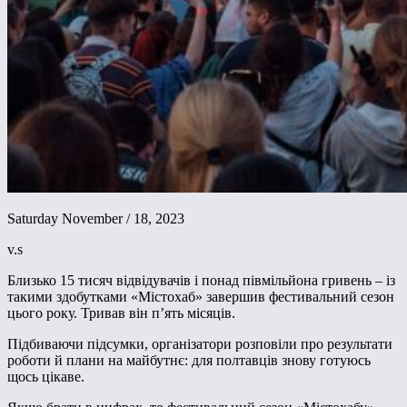
Saturday November / 18, 2023
v.s
Близько 15 тисяч відвідувачів і понад півмільйона гривень – із
такими здобутками «Містохаб» завершив фестивальний сезон
цього року. Тривав він п’ять місяців.
Підбиваючи підсумки, організатори розповіли про результати
роботи й плани на майбутнє: для полтавців знову готуюсь
щось цікаве.