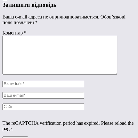
Залишити відповідь
Ваша e-mail адреса не оприлюднюватиметься.
Обов’язкові
поля позначені
*
Коментар
*
The reCAPTCHA verification period has expired. Please reload the
page.