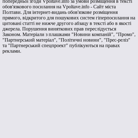
попередньої згоди Vpoltave.info за умови розміщення в тексті
обов'язкового посилання на Vpoltave.info - Сайт міста
Полтави. Для інтернет-видань обов'язкове розміщення
прямого, відкритого для пошукових систем гіперпосилання на
цитовані статті не нижче другого абзацу в тексті або в якості
джерела. Порушення виняткових прав переслідується
Законом. Матеріали з плашками "Новини компаній", "Промо",
"Партнерський матеріал", "Політичні новини", "Прес-реліз"
та "Партнерський спецпроект" публікуються на правах
реклами.