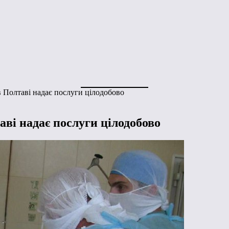
в Полтаві надає послуги цілодобово
аві надає послуги цілодобово