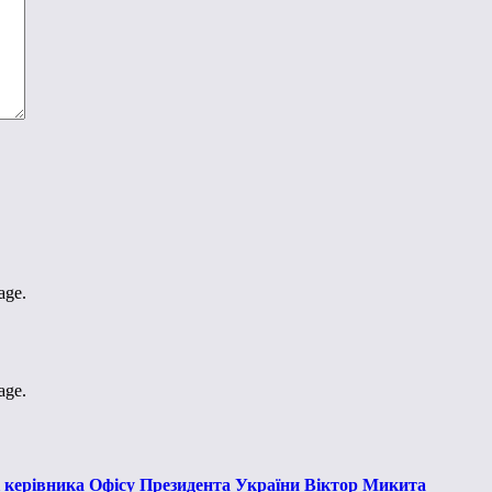
age.
age.
к керівника Офісу Президента України Віктор Микита