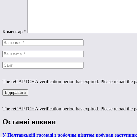
Коментар
*
The reCAPTCHA verification period has expired. Please reload the p
The reCAPTCHA verification period has expired. Please reload the p
Останні новини
У Полтавській громаді з робочим візитом побував заступни