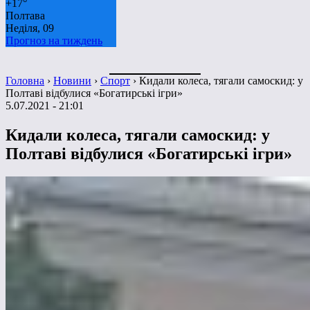
+
17°
Полтава
Неділя, 09
Прогноз на тиждень
Головна
›
Новини
›
Спорт
›
Кидали колеса, тягали самоскид: у
Полтаві відбулися «Богатирські ігри»
5.07.2021 - 21:01
Кидали колеса, тягали самоскид: у
Полтаві відбулися «Богатирські ігри»