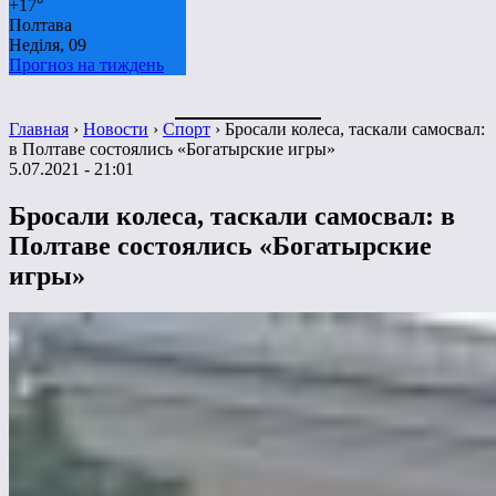
+
17°
Полтава
Неділя, 09
Прогноз на тиждень
Главная
›
Новости
›
Спорт
›
Бросали колеса, таскали самосвал:
в Полтаве состоялись «Богатырские игры»
5.07.2021 - 21:01
Бросали колеса, таскали самосвал: в
Полтаве состоялись «Богатырские
игры»