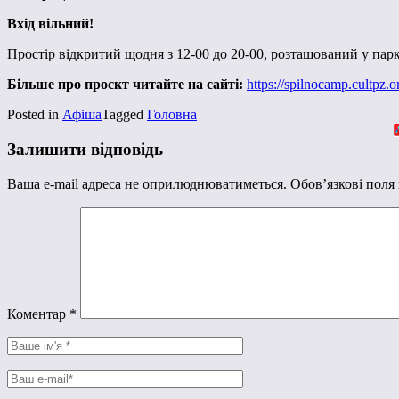
Вхід вільний!
Простір відкритий щодня з 12-00 до 20-00, розташований у парк
Більше про проєкт читайте на сайті:
https://spilnocamp.cultpz.or
Posted in
Афіша
Tagged
Головна
Залишити відповідь
Ваша e-mail адреса не оприлюднюватиметься.
Обов’язкові поля
Коментар
*