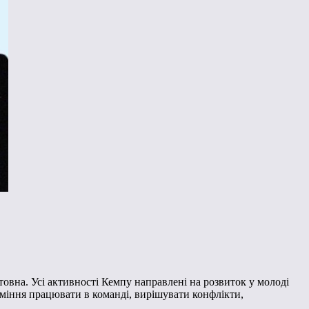
товна. Усі активності Кемпу направлені на розвиток у молоді
уміння працювати в команді, вирішувати конфлікти,