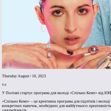
Thursday August / 10, 2023
v.s
У Полтаві стартує програма для молоді «Спільно Кемп» від Ю
«Спільно Кемп» – це креативна програма для підлітків і молоді
конкретних навичок, необхідних для майбутнього: креативність
саморефлексія.