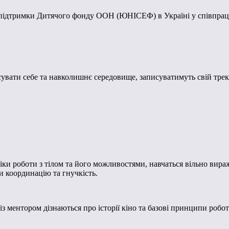
 підтримки Дитячого фонду ООН (ЮНІСЕФ) в Україні у співпраці
увати себе та навколишнє середовище, записуватимуть свій трек 
ки роботи з тілом та його можливостями, навчаться вільно виража
 координацію та гнучкість.
 ментором дізнаються про історії кіно та базові принципи робот