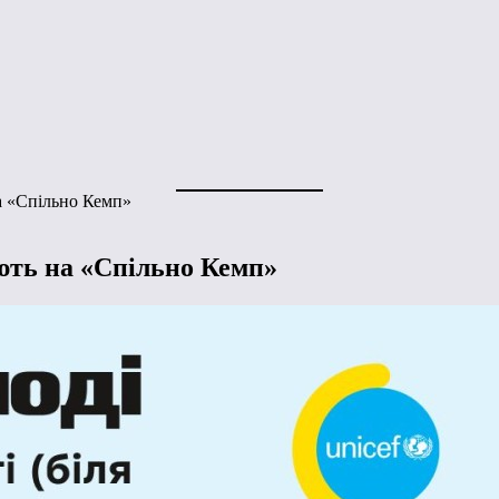
а «Спільно Кемп»
ють на «Спільно Кемп»