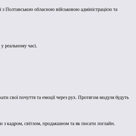
 з Полтавською обласною військовою адміністрацією та
у реальному часі.
ти свої почуття та емоції через рух. Протягом модуля будуть
и з кадром, світлом, продакшном та як писати логлайн.