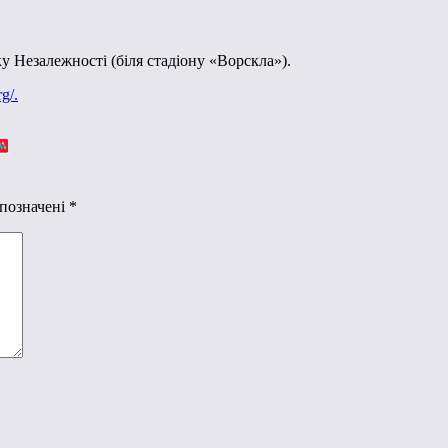
у Незалежності (біля стадіону «Ворскла»).
g/.
 позначені
*