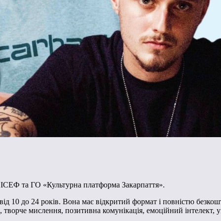
НІСЕФ та ГО «Культурна платформа Закарпаття».
 від 10 до 24 років. Вона має відкритий формат і повністю безкош
, творче мислення, позитивна комунікація, емоційний інтелект, 