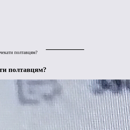
 чекати полтавцям?
ати полтавцям?