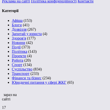
Реклама на сайті
Політика конфіденційності
Контакти
Категорії
Афіша
(153)
Блоги
(41)
Дозвілля
(267)
Запитай у юриста
(4)
Здоров'я
(177)
Новини
(42)
Події
(373)
Політика
(143)
Проекти
(4)
Робота
(20)
Спорт
(134)
Суспільство
(834)
Транспорт
(233)
Фінанси та бізнес
(234)
Юридичні питання у сфері ЖКГ
(65)
зараз на
сайті
17