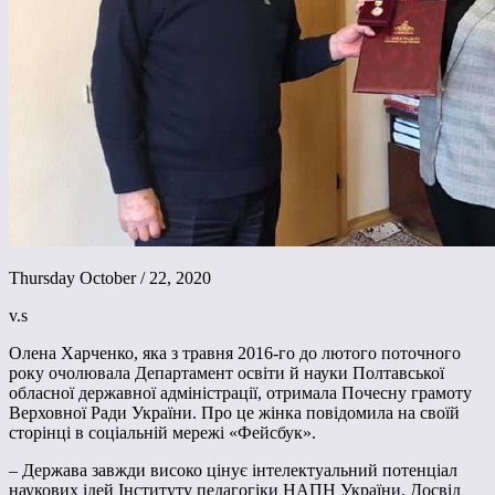
Thursday October / 22, 2020
v.s
Олена Харченко, яка з травня 2016-го до лютого поточного
року очолювала Департамент освіти й науки Полтавської
обласної державної адміністрації, отримала Почесну грамоту
Верховної Ради України. Про це жінка повідомила на своїй
сторінці в соціальній мережі «Фейсбук».
– Держава завжди високо цінує інтелектуальний потенціал
наукових ідей Інституту педагогіки НАПН України. Досвід