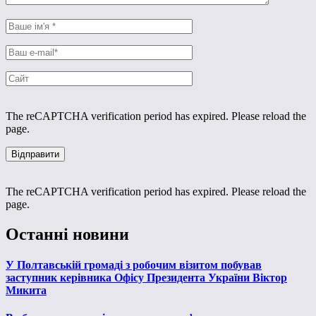
The reCAPTCHA verification period has expired. Please reload the
page.
The reCAPTCHA verification period has expired. Please reload the
page.
Останні новини
У Полтавській громаді з робочим візитом побував
заступник керівника Офісу Президента України Віктор
Микита