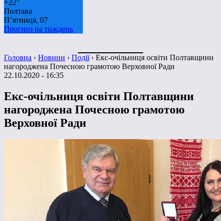
+
22°
Полтава
П’ятниця, 07
Прогноз на тиждень
Головна
›
Новини
›
Події
›
Екс-очільниця освіти Полтавщини
нагороджена Почесною грамотою Верховної Ради
22.10.2020 - 16:35
Екс-очільниця освіти Полтавщини
нагороджена Почесною грамотою
Верховної Ради