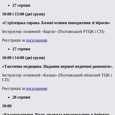
27 серпня
10:00 і 15:00 (дві групи)
«Стрілецька справа. Базові основи поводження зі зброєю»
Інструктор: позивний «Барсік» (Полтавський РТЦК і СП)
Реєстрація за
посиланням
27 серпня
10:00 і 14:00 (дві групи)
«Тактична медицина. Надання першої медичної допомоги».
Інструктор: позивний «Калаш» (Полтавський обласний ТЦК і
СП)
Реєстрація за
посиланням
28 серпня
10:00
«Квадрокоптери. Види, правила використання в бойових