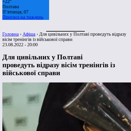
+
22°
Полтава
П’ятниця, 07
Прогноз на тиждень
Головна
›
Афіша
›
Для цивільних у Полтаві проведуть відразу
вісім тренінгів із військової справи
23.08.2022 - 20:00
Для цивільних у Полтаві
проведуть відразу вісім тренінгів із
військової справи