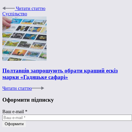
Читати статтю
Суспільство
Полтавців запрошують обрати кращий ескіз
марки «Гадяцьке сафарі»
Читати статтю
Оформити підписку
Ваш e-mail
*