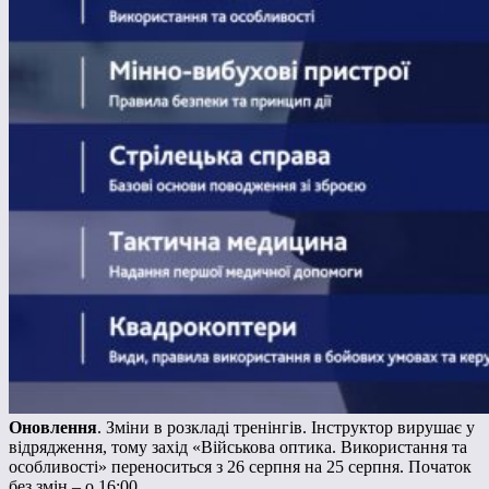
Оновлення
. Зміни в розкладі тренінгів. Інструктор вирушає у
відрядження, тому захід «Військова оптика. Використання та
особливості» переноситься з 26 серпня на 25 серпня. Початок
без змін – о 16:00.