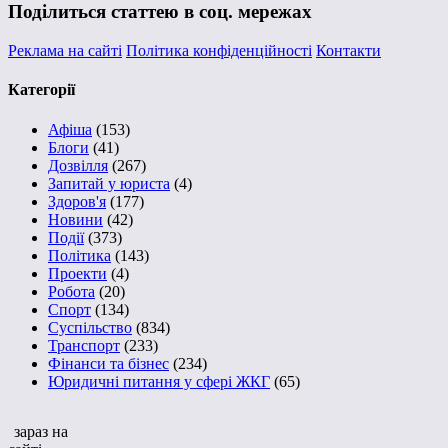
Поділиться статтею в соц. мережах
Реклама на сайті
Політика конфіденційності
Контакти
Категорії
Афіша
(153)
Блоги
(41)
Дозвілля
(267)
Запитай у юриста
(4)
Здоров'я
(177)
Новини
(42)
Події
(373)
Політика
(143)
Проекти
(4)
Робота
(20)
Спорт
(134)
Суспільство
(834)
Транспорт
(233)
Фінанси та бізнес
(234)
Юридичні питання у сфері ЖКГ
(65)
зараз на