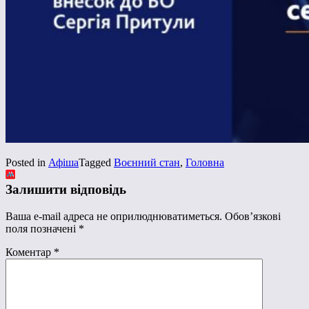
Posted in
Афіша
Tagged
Воєнний стан
,
Головна
Залишити відповідь
Ваша e-mail адреса не оприлюднюватиметься.
Обов’язкові
поля позначені
*
Коментар
*