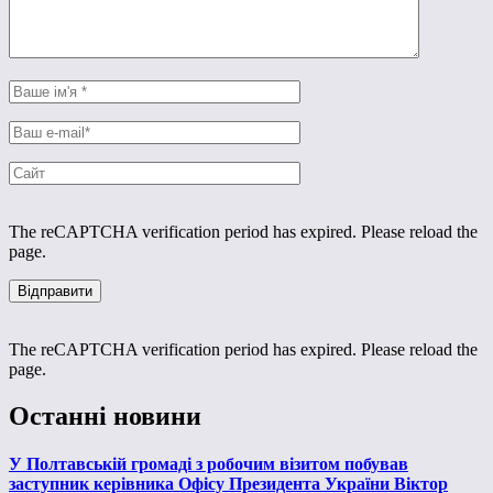
The reCAPTCHA verification period has expired. Please reload the
page.
The reCAPTCHA verification period has expired. Please reload the
page.
Останні новини
У Полтавській громаді з робочим візитом побував
заступник керівника Офісу Президента України Віктор