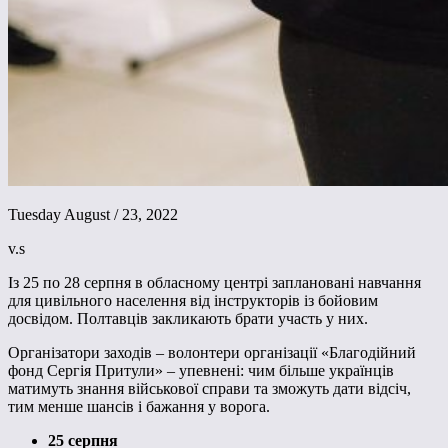
Tuesday August / 23, 2022
v.s
Із 25 по 28 серпня в обласному центрі заплановані навчання
для цивільного населення від інструкторів із бойовим
досвідом. Полтавців закликають брати участь у них.
Організатори заходів – волонтери організації «Благодійний
фонд Сергія Притули» – упевнені: чим більше українців
матимуть знання військової справи та зможуть дати відсіч,
тим менше шансів і бажання у ворога.
25 серпня