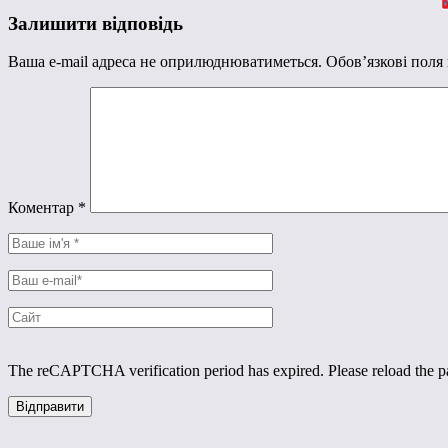
Залишити відповідь
Ваша e-mail адреса не оприлюднюватиметься.
Обов’язкові поля
Коментар
*
The reCAPTCHA verification period has expired. Please reload the p