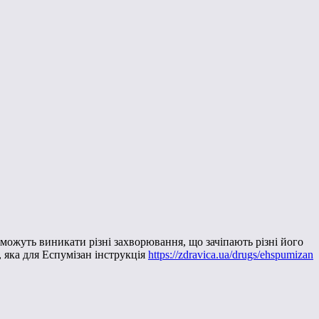
можуть виникати різні захворювання, що зачіпають різні його
 яка для Еспумізан інструкція
https://zdravica.ua/drugs/ehspumizan