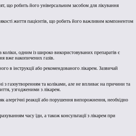
лят, що робить його універсальним засобом для лікування
якості життя пацієнтів, що робить його важливим компонентом
 коліки, одним із широко використовуваних препаратів є
ня вже накопичених газів.
го в інструкції або рекомендованого лікарем. Зазвичай
і з газоутворенням та коліками, але не впливає на причини та
иття, узгодженими з лікарем.
 як алергічні реакції або порушення випорожнення, необхідно
уванням часу їди, а також консультації з лікарем при