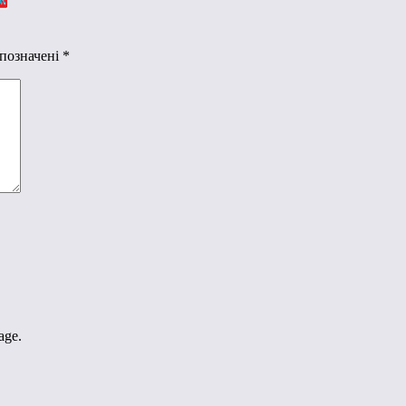
 позначені
*
age.