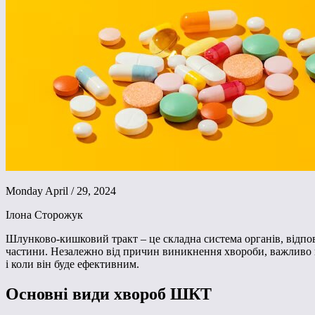
Monday April / 29, 2024
Ілона Сторожук
Шлунково-кишковий тракт – це складна система органів, відпов
частини. Незалежно від причин виникнення хвороби, важливо ку
і коли він буде ефективним.
Основні види хвороб ШКТ