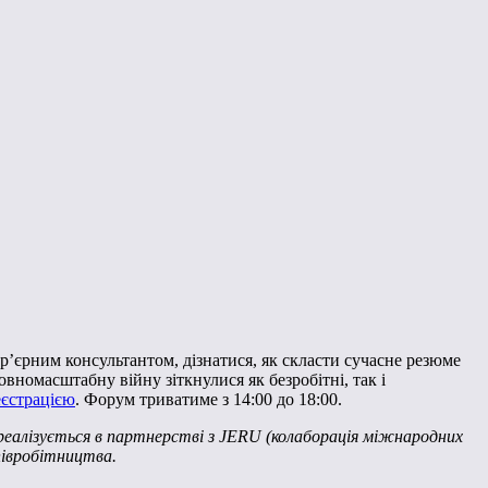
ар’єрним консультантом, дізнатися, як скласти сучасне резюме
вномасштабну війну зіткнулися як безробітні, так і
еєстрацією
. Форум триватиме з 14:00 до 18:00.
реалізується в партнерстві з JERU (колаборація міжнародних
півробітництва.