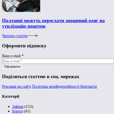
Полтавці можуть переслати зношений одяг на
утилізацію поштою
Читати статтю
Оформити підписку
Ваш e-mail
*
Поділиться статтею в соц. мережах
Реклама на сайті
Політика конфіденційності
Контакти
Категорії
Афіша
(153)
Блоги
(41)