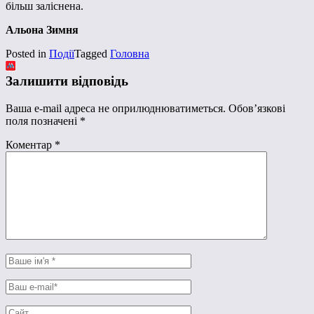
більш заліснена.
Альона Зимня
Posted in
Події
Tagged
Головна
Залишити відповідь
Ваша e-mail адреса не оприлюднюватиметься.
Обов’язкові
поля позначені
*
Коментар
*