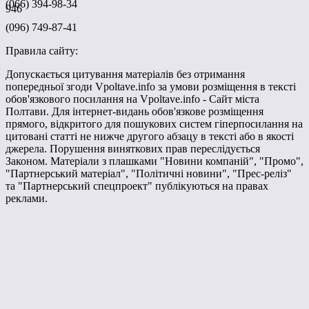
(066) 394-98-34
946
(096) 749-87-41
Правила сайту:
Допускається цитування матеріалів без отримання
попередньої згоди Vpoltave.info за умови розміщення в тексті
обов'язкового посилання на Vpoltave.info - Сайт міста
Полтави. Для інтернет-видань обов'язкове розміщення
прямого, відкритого для пошукових систем гіперпосилання на
цитовані статті не нижче другого абзацу в тексті або в якості
джерела. Порушення виняткових прав переслідується
Законом. Матеріали з плашками "Новини компаній", "Промо",
"Партнерський матеріал", "Політичні новини", "Прес-реліз"
та "Партнерський спецпроект" публікуються на правах
реклами.