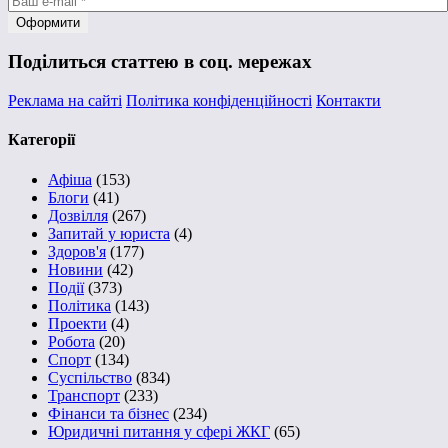
Поділиться статтею в соц. мережах
Реклама на сайті
Політика конфіденційності
Контакти
Категорії
Афіша
(153)
Блоги
(41)
Дозвілля
(267)
Запитай у юриста
(4)
Здоров'я
(177)
Новини
(42)
Події
(373)
Політика
(143)
Проекти
(4)
Робота
(20)
Спорт
(134)
Суспільство
(834)
Транспорт
(233)
Фінанси та бізнес
(234)
Юридичні питання у сфері ЖКГ
(65)