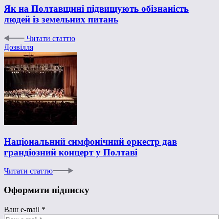
Як на Полтавщині підвищують обізнаність
людей із земельних питань
Читати статтю
Дозвілля
Національний симфонічний оркестр дав
грандіозний концерт у Полтаві
Читати статтю
Оформити підписку
Ваш e-mail
*