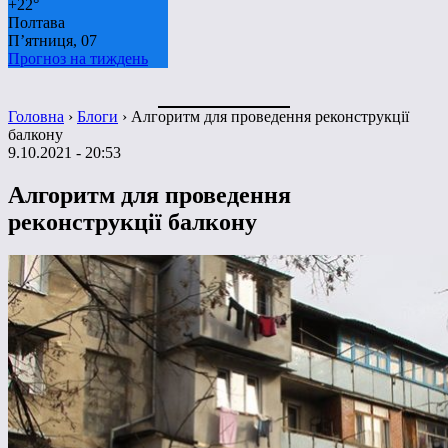
+
22°
Полтава
П’ятниця, 07
Прогноз на тиждень
Головна
›
Блоги
›
Алгоритм для проведення реконструкції
балкону
9.10.2021 - 20:53
Алгоритм для проведення
реконструкції балкону