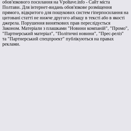
обов'язкового посилання на Vpoltave.info - Сайт міста
Полтави. Для інтернет-видань обов'язкове розміщення
прямого, відкритого для пошукових систем гіперпосилання на
цитовані статті не нижче другого абзацу в тексті або в якості
джерела. Порушення виняткових прав переслідується
Законом. Матеріали з плашками "Новини компаній", "Промо",
"Партнерський матеріал", "Політичні новини", "Прес-реліз"
та "Партнерський спецпроект" публікуються на правах
реклами.