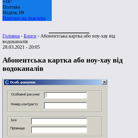
+
16°
Полтава
Неділя, 09
Прогноз на тиждень
Головна
›
Блоги
›
Абонентська картка або ноу-хау від
водоканалів
28.03.2021 - 20:05
Абонентська картка або ноу-хау від
водоканалів