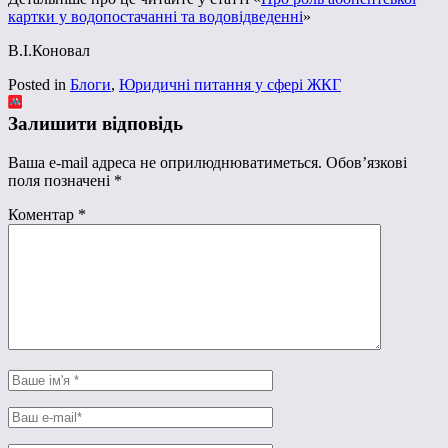
картки у водопостачанні та водовідведенні
»
В.І.Коновал
Posted in
Блоги
,
Юридичні питання у сфері ЖКГ
Залишити відповідь
Ваша e-mail адреса не оприлюднюватиметься.
Обов’язкові
поля позначені
*
Коментар
*