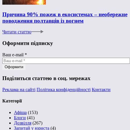
Причина 90% пожеж в екосистемах – необережне
поводження полтавців із вогнем
Читати статтю
Оформити підписку
Ваш e-mail
*
Поділиться статтею в соц. мережах
Реклама на сайті
Політика конфіденційності
Контакти
Категорії
Афіша
(153)
Блоги
(41)
Дозвілля
(267)
Запитай у юриста
(4)