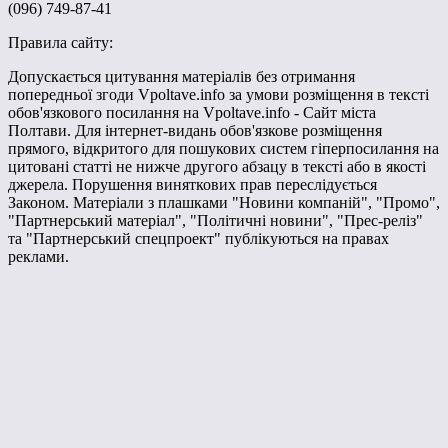
(096) 749-87-41
Правила сайту:
Допускається цитування матеріалів без отримання
попередньої згоди Vpoltave.info за умови розміщення в тексті
обов'язкового посилання на Vpoltave.info - Сайт міста
Полтави. Для інтернет-видань обов'язкове розміщення
прямого, відкритого для пошукових систем гіперпосилання на
цитовані статті не нижче другого абзацу в тексті або в якості
джерела. Порушення виняткових прав переслідується
Законом. Матеріали з плашками "Новини компаній", "Промо",
"Партнерський матеріал", "Політичні новини", "Прес-реліз"
та "Партнерський спецпроект" публікуються на правах
реклами.