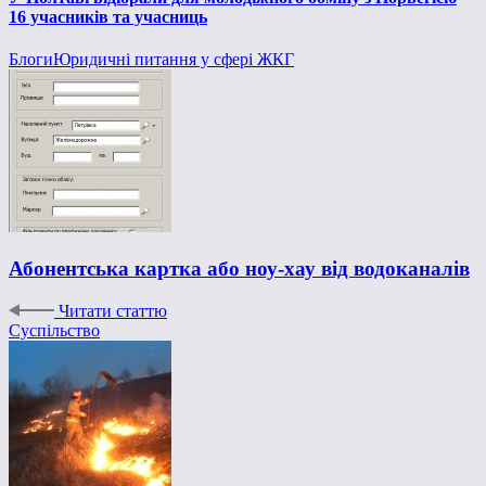
16 учасників та учасниць
Блоги
Юридичні питання у сфері ЖКГ
Абонентська картка або ноу-хау від водоканалів
Читати статтю
Суспільство