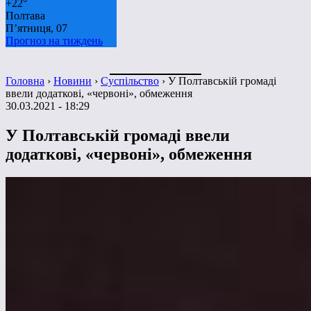
+
22°
Полтава
П’ятниця, 07
Прогноз на тиждень
Головна
›
Новини
›
Суспільство
›
У Полтавській громаді
ввели додаткові, «червоні», обмеження
30.03.2021 - 18:29
У Полтавській громаді ввели
додаткові, «червоні», обмеження