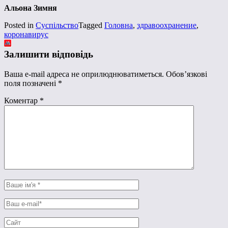
Альона Зимня
Posted in
Суспільство
Tagged
Головна
,
здравоохранение
,
коронавирус
Залишити відповідь
Ваша e-mail адреса не оприлюднюватиметься.
Обов’язкові
поля позначені
*
Коментар
*