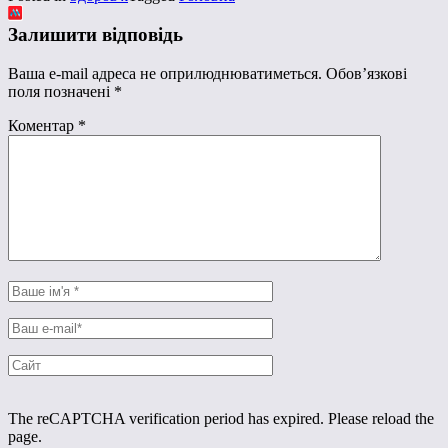
Залишити відповідь
Ваша e-mail адреса не оприлюднюватиметься.
Обов’язкові
поля позначені
*
Коментар
*
The reCAPTCHA verification period has expired. Please reload the
page.