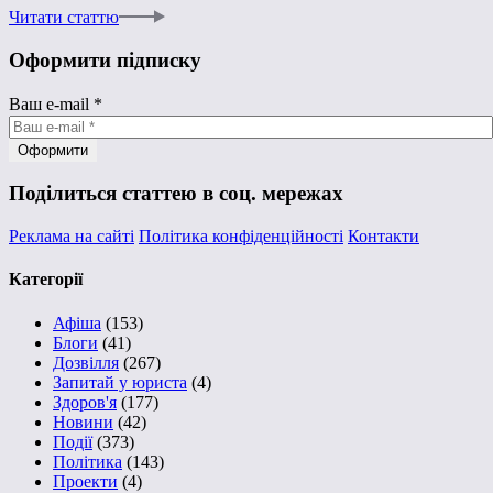
Читати статтю
Оформити підписку
Ваш e-mail
*
Поділиться статтею в соц. мережах
Реклама на сайті
Політика конфіденційності
Контакти
Категорії
Афіша
(153)
Блоги
(41)
Дозвілля
(267)
Запитай у юриста
(4)
Здоров'я
(177)
Новини
(42)
Події
(373)
Політика
(143)
Проекти
(4)