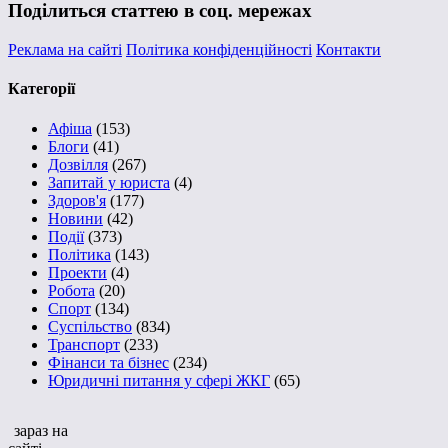
Поділиться статтею в соц. мережах
Реклама на сайті
Політика конфіденційності
Контакти
Категорії
Афіша
(153)
Блоги
(41)
Дозвілля
(267)
Запитай у юриста
(4)
Здоров'я
(177)
Новини
(42)
Події
(373)
Політика
(143)
Проекти
(4)
Робота
(20)
Спорт
(134)
Суспільство
(834)
Транспорт
(233)
Фінанси та бізнес
(234)
Юридичні питання у сфері ЖКГ
(65)
зараз на