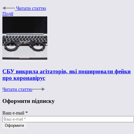
Читати статтю
Події
СБУ викрила агітаторів, які поширювали фейки
про коронавірус
Читати статтю
Оформити підписку
Ваш e-mail
*