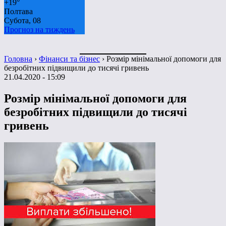
+
19°
Полтава
Субота, 08
Прогноз на тиждень
Головна
›
Фінанси та бізнес
›
Розмір мінімальної допомоги для
безробітних підвищили до тисячі гривень
21.04.2020 - 15:09
Розмір мінімальної допомоги для
безробітних підвищили до тисячі
гривень