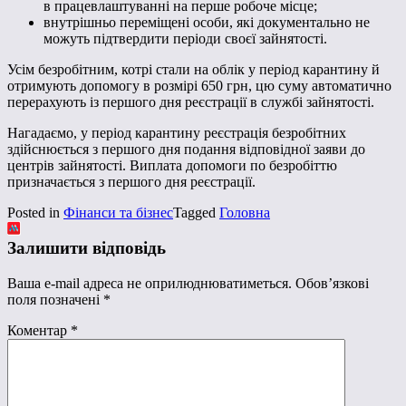
в працевлаштуванні на перше робоче місце;
внутрішньо переміщені особи, які документально не
можуть підтвердити періоди своєї зайнятості.
Усім безробітним, котрі стали на облік у період карантину й
отримують допомогу в розмірі 650 грн, цю суму автоматично
перерахують із першого дня реєстрації в службі зайнятості.
Нагадаємо, у період карантину реєстрація безробітних
здійснюється з першого дня подання відповідної заяви до
центрів зайнятості. Виплата допомоги по безробіттю
призначається з першого дня реєстрації.
Posted in
Фінанси та бізнес
Tagged
Головна
Залишити відповідь
Ваша e-mail адреса не оприлюднюватиметься.
Обов’язкові
поля позначені
*
Коментар
*