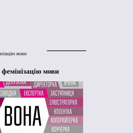
нізацію мови
 фемінізацію мови