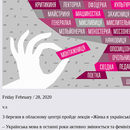
Friday February / 28, 2020
v.s
3 березня в обласному центрі пройде лекція «Жінка в українськ
– Українська мова в останні роки активно змінюється та феміні