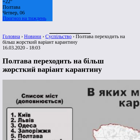
+
22°
Полтава
Четвер, 06
Прогноз на тиждень
Головна
›
Новини
›
Суспільство
›
Полтава переходить на
більш жорсткий варіант карантину
16.03.2020 - 18:03
Полтава переходить на більш
жорсткий варіант карантину