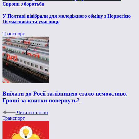
Європи з боротьби
У Полтаві відібрали для молодіжного обміну з Норвегією
16 учасників та учасниць
Транспорт
Виїхати до Росії залізницею стало неможливо.
Гроші за квитки повернуть?
Читати статтю
Транспорт