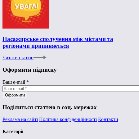
Пасажирське сполучення між містами та
регіонами припиняється
Читати статтю
Оформити підписку
Ваш e-mail
*
Поділиться статтею в соц. мережах
Реклама на сайті
Політика конфіденційності
Контакти
Категорії