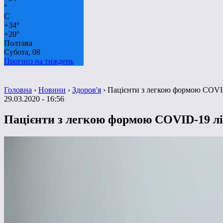
°
C
+
34°
+
20°
Полтава
Субота, 08
Прогноз на тиждень
Головна
›
Новини
›
Здоров'я
›
Пацієнти з легкою формою COVI
29.03.2020 - 16:56
Пацієнти з легкою формою COVID-19 л