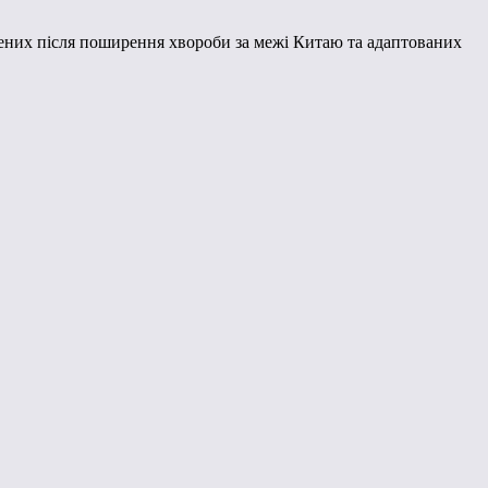
овлених після поширення хвороби за межі Китаю та адаптованих