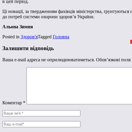
в цей період.
Ці новації, за твердженням фахівців міністерства, ґрунтуються
до потреб системи охорони здоров’я України.
Альона Зимня
Posted in
Здоров'я
Tagged
Головна
Залишити відповідь
Ваша e-mail адреса не оприлюднюватиметься.
Обов’язкові поля
Коментар
*