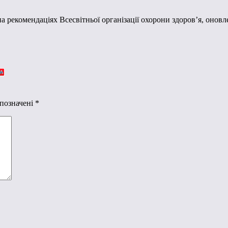
 на рекомендаціях Всесвітньої організації охорони здоров’я, он
 позначені
*