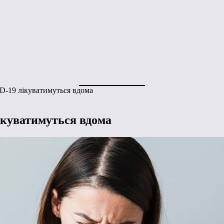
D-19 лікуватимуться вдома
ікуватимуться вдома