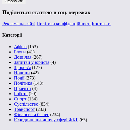
Поділиться статтею в соц. мережах
Реклама на сайті
Політика конфіденційності
Контакти
Категорії
Афіша
(153)
Блоги
(41)
Дозвілля
(267)
Запитай у юриста
(4)
Здоров'я
(177)
Новини
(42)
Події
(373)
Політика
(143)
Проекти
(4)
Робота
(20)
Спорт
(134)
Суспільство
(834)
Транспорт
(233)
Фінанси та бізнес
(234)
Юридичні питання у сфері ЖКГ
(65)