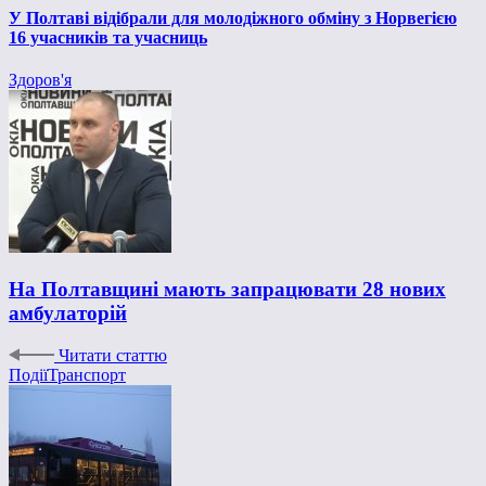
У Полтаві відібрали для молодіжного обміну з Норвегією
16 учасників та учасниць
Здоров'я
На Полтавщині мають запрацювати 28 нових
амбулаторій
Читати статтю
Події
Транспорт