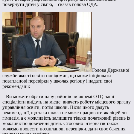
повернути дітей у сім’ю, – сказав голова ОДА.
Голова Державної
служби якості освіти повідомив, що може ініціювати
позапланові перевірки у школах регіону і надати свої
рекомендації:
– Ви можете обрати пару районів чи окремі ОТГ, наші
спеціалісти виїдуть на місце, вивчать роботу місцевого органу
управління освіти, потім школи. Після цього дадуть
рекомендації, що така школа не може працювати як ліцей чи
гімназія, а є можливість залишити тільки початковий рівень із
можливістю довезення дітей. Стосовно інтернатів також
можемо провести позапланові перевірки, дати своє бачення,