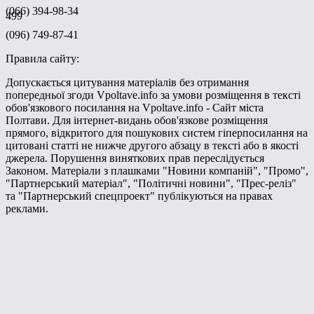
(066) 394-98-34
499
(096) 749-87-41
Правила сайту:
Допускається цитування матеріалів без отримання
попередньої згоди Vpoltave.info за умови розміщення в тексті
обов'язкового посилання на Vpoltave.info - Сайт міста
Полтави. Для інтернет-видань обов'язкове розміщення
прямого, відкритого для пошукових систем гіперпосилання на
цитовані статті не нижче другого абзацу в тексті або в якості
джерела. Порушення виняткових прав переслідується
Законом. Матеріали з плашками "Новини компаній", "Промо",
"Партнерський матеріал", "Політичні новини", "Прес-реліз"
та "Партнерський спецпроект" публікуються на правах
реклами.