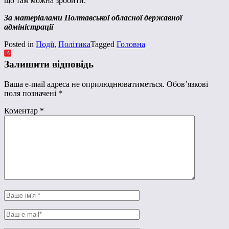
що там можна зробити.
За матеріалами Полтавської обласної державної
адміністрації
Posted in
Події
,
Політика
Tagged
Головна
Залишити відповідь
Ваша e-mail адреса не оприлюднюватиметься.
Обов’язкові
поля позначені
*
Коментар
*