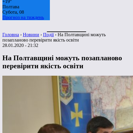
+
19°
Полтава
Субота, 08
Прогноз на тиждень
Головна
›
Новини
›
Події
›
На Полтавщині можуть
позапланово перевірити якість освіти
28.01.2020 - 21:32
На Полтавщині можуть позапланово
перевірити якість освіти