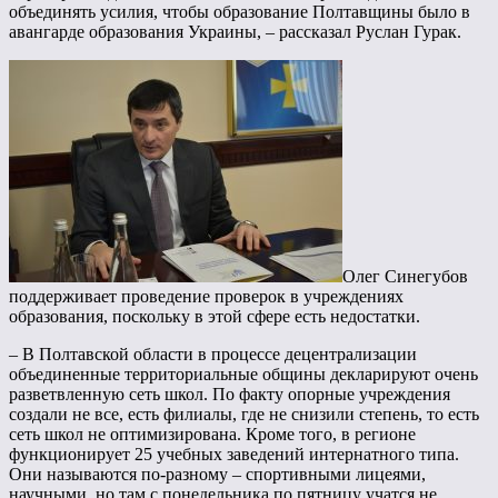
объединять усилия, чтобы образование Полтавщины было в
авангарде образования Украины, – рассказал Руслан Гурак.
Олег Синегубов
поддерживает проведение проверок в учреждениях
образования, поскольку в этой сфере есть недостатки.
– В Полтавской области в процессе децентрализации
объединенные территориальные общины декларируют очень
разветвленную сеть школ. По факту опорные учреждения
создали не все, есть филиалы, где не снизили степень, то есть
сеть школ не оптимизирована. Кроме того, в регионе
функционирует 25 учебных заведений интернатного типа.
Они называются по-разному – спортивными лицеями,
научными, но там с понедельника по пятницу учатся не