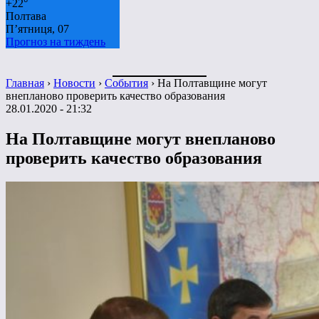
+
22°
Полтава
П’ятниця, 07
Прогноз на тиждень
Главная
›
Новости
›
События
›
На Полтавщине могут
внепланово проверить качество образования
28.01.2020 - 21:32
На Полтавщине могут внепланово
проверить качество образования