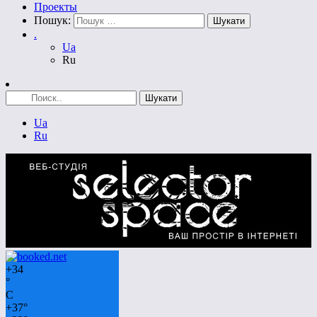
Проекты
Пошук:
.
Ua
Ru
Ua
Ru
+
34
°
C
+
37°