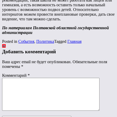
рекомендации, такая школа не может работать как лицей или
гимназия, а есть возможность оставить только начальный
уровень с возможностью подвоз детей. Относительно
интернатов можем провести внеплановые проверки, дать свое
видение, что там можно сделать.
По материалам Полтавской областной государственной
администрации
Posted in
События
,
Политика
Tagged
Главная
Добавить комментарий
Ваш адрес email не будет опубликован.
Обязательные поля
помечены
*
Комментарий
*