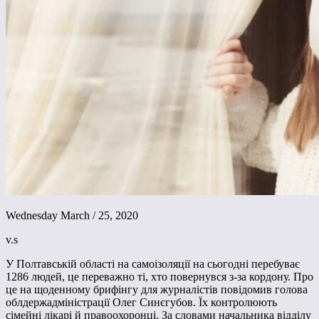
Wednesday March / 25, 2020
v.s
У Полтавській області на самоізоляції на сьогодні перебуває
1286 людей, це переважно ті, хто повернувся з-за кордону. Про
це на щоденному брифінгу для журналістів повідомив голова
облдержадміністрації Олег Синєгубов. Їх контролюють
сімейні лікарі й правоохоронці. За словами начальника відділу