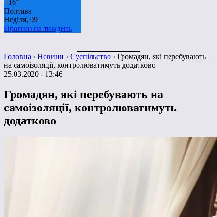
+
16°
Полтава
Неділя, 09
Прогноз на тиждень
Головна
›
Новини
›
Суспільство
›
Громадян, які перебувають
на самоізоляції, контролюватимуть додатково
25.03.2020 - 13:46
Громадян, які перебувають на
самоізоляції, контролюватимуть
додатково