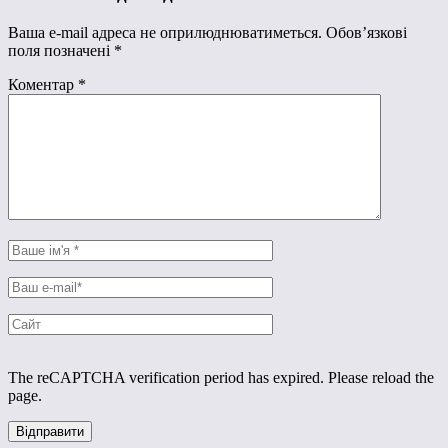
Ваша e-mail адреса не оприлюднюватиметься.
Обов’язкові
поля позначені
*
Коментар
*
The reCAPTCHA verification period has expired. Please reload the
page.