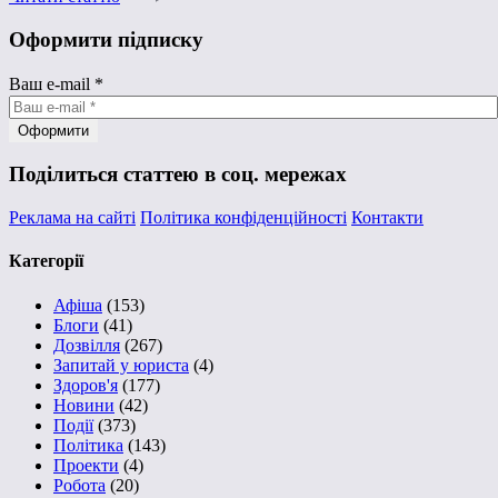
Оформити підписку
Ваш e-mail
*
Поділиться статтею в соц. мережах
Реклама на сайті
Політика конфіденційності
Контакти
Категорії
Афіша
(153)
Блоги
(41)
Дозвілля
(267)
Запитай у юриста
(4)
Здоров'я
(177)
Новини
(42)
Події
(373)
Політика
(143)
Проекти
(4)
Робота
(20)