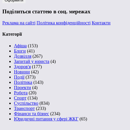
Поділиться статтею в соц. мережах
Реклама на сайті
Політика конфіденційності
Контакти
Категорії
Афіша
(153)
Блоги
(41)
Дозвілля
(267)
Запитай у юриста
(4)
Здоров'я
(177)
Новини
(42)
Події
(373)
Політика
(143)
Проекти
(4)
Робота
(20)
Спорт
(134)
Суспільство
(834)
Транспорт
(233)
Фінанси та бізнес
(234)
Юридичні питання у сфері ЖКГ
(65)