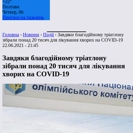
+
22°
Полтава
Четвер, 06
Прогноз на тиждень
Головна
›
Новини
›
Події
›
Завдяки благодійному тріатлону
зібрали понад 20 тисяч для лікування хворих на COVID-19
22.06.2021 - 21:45
Завдяки благодійному тріатлону
зібрали понад 20 тисяч для лікування
хворих на COVID-19