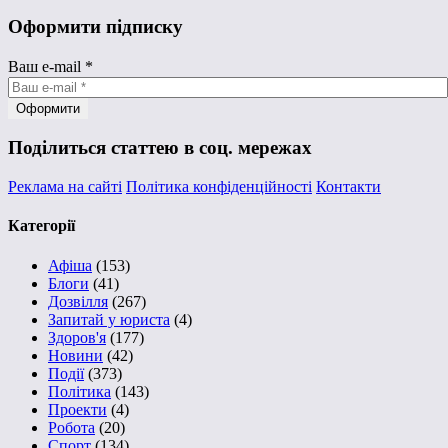
Оформити підписку
Ваш e-mail
*
Поділиться статтею в соц. мережах
Реклама на сайті
Політика конфіденційності
Контакти
Категорії
Афіша
(153)
Блоги
(41)
Дозвілля
(267)
Запитай у юриста
(4)
Здоров'я
(177)
Новини
(42)
Події
(373)
Політика
(143)
Проекти
(4)
Робота
(20)
Спорт
(134)