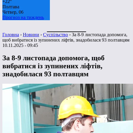
+
22°
Полтава
Четвер, 06
Прогноз на тиждень
Головна
›
Новини
›
Суспільство
›
За 8-9 листопада допомога,
щоб вибратися із зупинених ліфтів, знадобилася 93 полтавцям
10.11.2025 - 09:45
За 8-9 листопада допомога, щоб
вибратися із зупинених ліфтів,
знадобилася 93 полтавцям