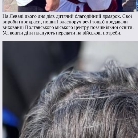
На Леваді цього дня діяв дитячий благодійний ярмарок. Свої
вироби (прикраси, пошиті власноруч речі тощо) продавали
вихованці Полтавського міського центру позашкільної освіти.
Усі кошти діти планують передати на військові потреби.