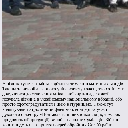
У різних куточках міста відбулося чимало тематичних заходів.
Так, на території аграрного університету кожен, хто хотів, міг
долучитися до створення унікальної картини, для якої
позувала дівчина в українському національному вбранні, або
просто сфотографуватися з цією натурницею. Також тут
влаштували патріотичний флешмоб, концерт за участі
духового оркестру «Полтава» та інших виконавців, ярмарок
продовольчої продукції, виробів народних умільців. Зібрані
кошти підуть на закриття потреб Збройних Сил України.