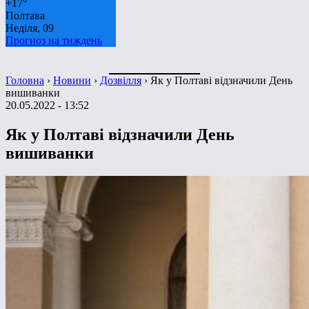
+
17°
Полтава
Неділя, 09
Прогноз на тиждень
Головна
›
Новини
›
Дозвілля
›
Як у Полтаві відзначили День
вишиванки
20.05.2022 - 13:52
Як у Полтаві відзначили День
вишиванки