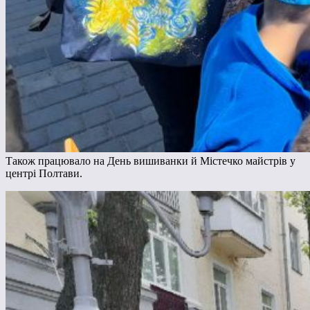
Також працювало на День вишиванки й Містечко майстрів у
центрі Полтави.