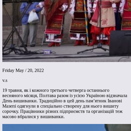
Friday May / 20, 2022
v.s
19 травня, як і кожного третього четверга останнього
весняного місяця, Полтава разом із усією Україною відзначала
День вишиванки. Традиційно в цей день пам’ятник Іванові
Мазепі одягнули в спеціально створену для нього вишиту
сорочку. Працівники різних підприємств та організацій теж
масово вбралися у вишиванки.