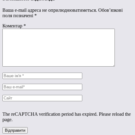
Ваша e-mail адреса не оприлюднюватиметься.
Обов’язкові
поля позначені
*
Коментар
*
The reCAPTCHA verification period has expired. Please reload the
page.