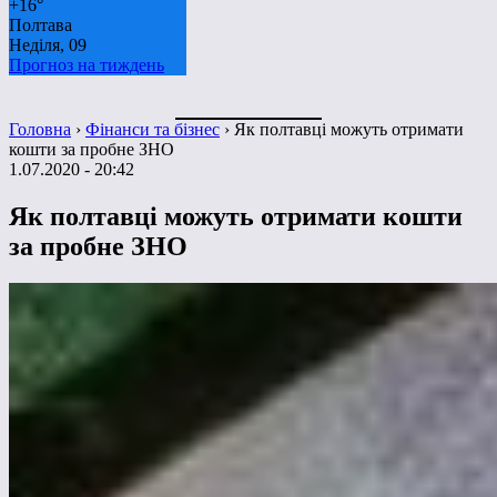
+
16°
Полтава
Неділя, 09
Прогноз на тиждень
Головна
›
Фінанси та бізнес
›
Як полтавці можуть отримати
кошти за пробне ЗНО
1.07.2020 - 20:42
Як полтавці можуть отримати кошти
за пробне ЗНО