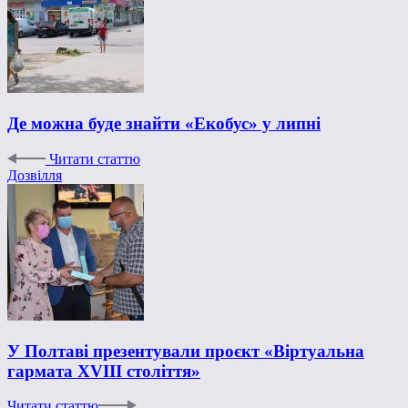
Де можна буде знайти «Екобус» у липні
Читати статтю
Дозвілля
У Полтаві презентували проєкт «Віртуальна
гармата XVIII століття»
Читати статтю