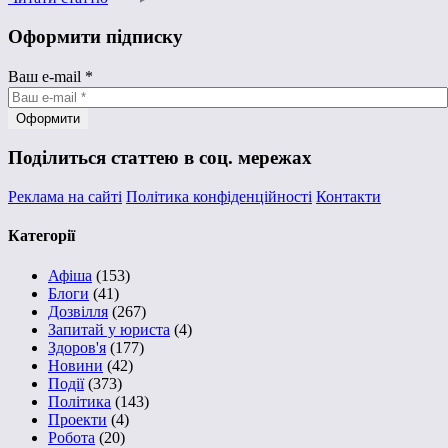
Оформити підписку
Ваш e-mail
*
Поділиться статтею в соц. мережах
Реклама на сайті
Політика конфіденційності
Контакти
Категорії
Афіша
(153)
Блоги
(41)
Дозвілля
(267)
Запитай у юриста
(4)
Здоров'я
(177)
Новини
(42)
Події
(373)
Політика
(143)
Проекти
(4)
Робота
(20)